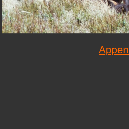
Appenz