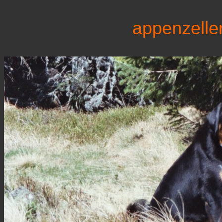
appenzelle